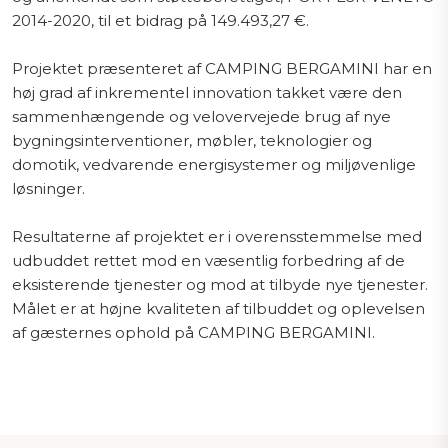
2014-2020, til et bidrag på 149.493,27 €.
Projektet præsenteret af CAMPING BERGAMINI har en
høj grad af inkrementel innovation takket være den
sammenhængende og velovervejede brug af nye
bygningsinterventioner, møbler, teknologier og
domotik, vedvarende energisystemer og miljøvenlige
løsninger.
Resultaterne af projektet er i overensstemmelse med
udbuddet rettet mod en væsentlig forbedring af de
eksisterende tjenester og mod at tilbyde nye tjenester.
Målet er at højne kvaliteten af tilbuddet og oplevelsen
af gæsternes ophold på CAMPING BERGAMINI.