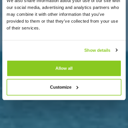
We also share information about your use of our site with
our social media, advertising and analytics partners who
may combine it with other information that you’ve
provided to them or that they’ve collected from your use
of their services.
Show details
Allow all
Customize