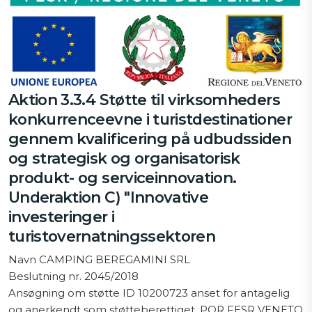
Aktion 3.3.4 Støtte til virksomheders
konkurrenceevne i turistdestinationer
gennem kvalificering på udbudssiden
og strategisk og organisatorisk
produkt- og serviceinnovation.
Underaktion C) "Innovative
investeringer i
turistovernatningssektoren
Navn CAMPING BEREGAMINI SRL
Beslutning nr. 2045/2018
Ansøgning om støtte ID 10200723 anset for antagelig
og anerkendt som støtteberettiget, POR FESR VENETO